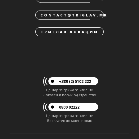
CONTACT@TRIGLAV.MK
ТРИГЛАВ ЛОКАЦИИ
+389 (2) 5102 222
Центар за грижа за клиенти
Локален и повик од странство
0800 02222
Центар за грижа за клиенти
Бесплатен локален повик