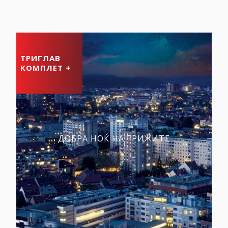
ТРИГЛАВ
КОМПЛЕТ +
ДОБРА НОЌ НА ГРИЖИТЕ