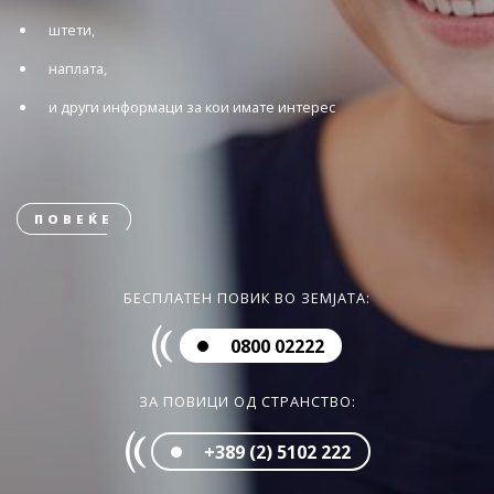
штети,
наплата,
и други информаци за кои имате интерес
ПОВЕЌЕ
БЕСПЛАТЕН ПОВИК ВО ЗЕМЈАТА:
0800 02222
ЗА ПОВИЦИ ОД СТРАНСТВО:
+389 (2) 5102 222