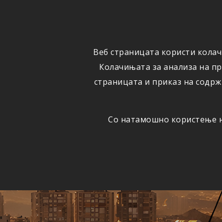
ФИЗИЧКИ
ПРАВНИ
ЛИЦА
ЛИЦА
Веб страницата користи колач
ОСИГУРУВАЊЕ
ШТЕТИ
Колачињата за анализа на п
страницата и приказ на содрж
Со натамошно користење на
Едно
АВТОМОБИЛСКА