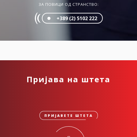
ЗА ПОВИЦИ ОД СТРАНСТВО:
+389 (2) 5102 222
Пријава на штета
ПРИЈАВЕТЕ ШТЕТА