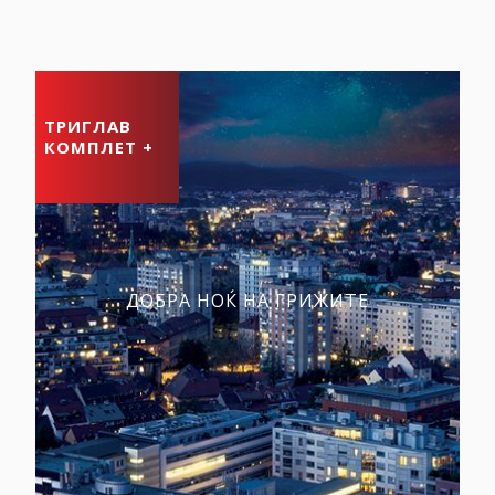
ТРИГЛАВ
КОМПЛЕТ +
ДОБРА НОЌ НА ГРИЖИТЕ