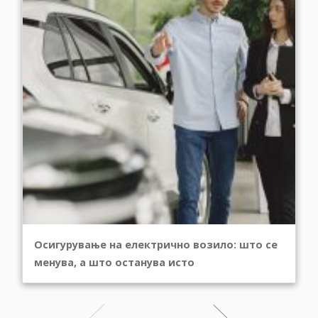
Осигурување на електрично возило: што се
менува, а што останува исто