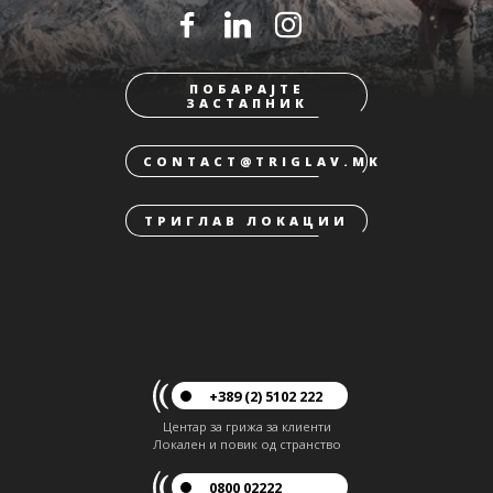
ПОБАРАЈТЕ
ЗАСТАПНИК
CONTACT@TRIGLAV.MK
ТРИГЛАВ ЛОКАЦИИ
+389 (2) 5102 222
Центар за грижа за клиенти
Локален и повик од странство
0800 02222