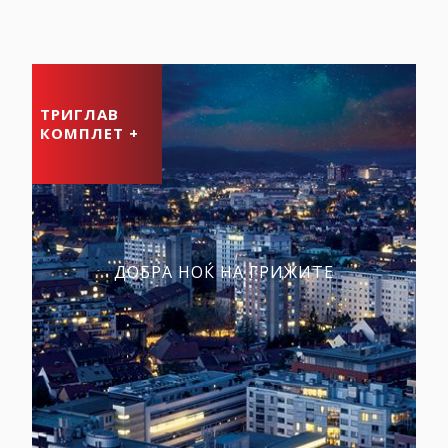
ТРИГЛАВ
КОМПЛЕТ +
ДОБРА НОЌ НА ГРИЖИТЕ