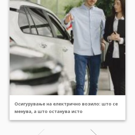
Осигурување на електрично возило: што се
менува, а што останува исто