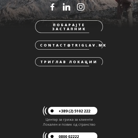
ПОБАРАЈТЕ
ЗАСТАПНИК
CONTACT@TRIGLAV.MK
ТРИГЛАВ ЛОКАЦИИ
+389 (2) 5102 222
Центар за грижа за клиенти
Локален и повик од странство
0800 02222