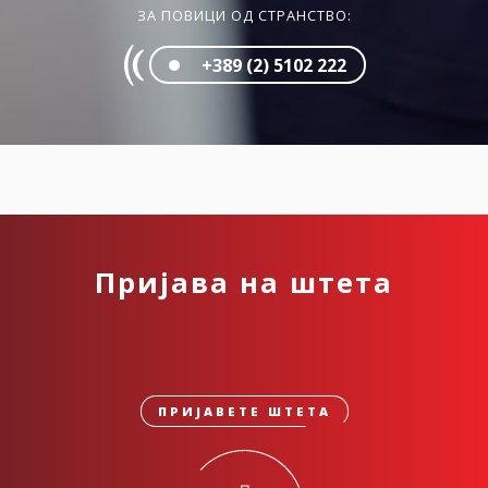
ЗА ПОВИЦИ ОД СТРАНСТВО:
+389 (2) 5102 222
Пријава на штета
ПРИЈАВЕТЕ ШТЕТА