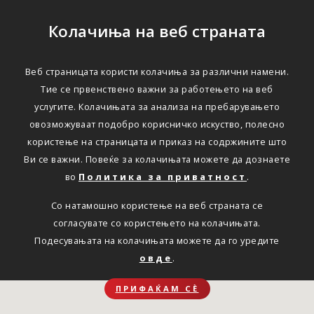
Колачиња на веб страната
Веб страницата користи колачиња за различни намени.
Тие се првенствено важни за работењето на веб
услугите. Колачињата за анализа на пребарувањето
овозможуваат подобро корисничко искуство, полесно
користење на страницата и приказ на содржините што
Ви се важни. Повеќе за колачињата можете да дознаете
во
Политика за приватност
.
Со натамошно користење на веб страната се
согласувате со користењето на колачињата.
Подесувањата на колачињата можете да го уредите
овде
.
ПРИФАЌАМ СЀ