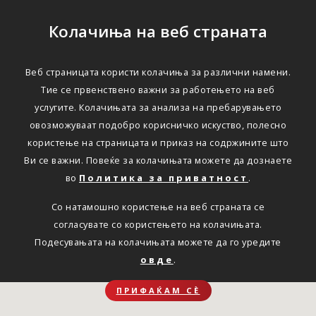
Колачиња на веб страната
Веб страницата користи колачиња за различни намени.
Тие се првенствено важни за работењето на веб
услугите. Колачињата за анализа на пребарувањето
овозможуваат подобро корисничко искуство, полесно
користење на страницата и приказ на содржините што
Ви се важни. Повеќе за колачињата можете да дознаете
во
Политика за приватност
.
Со натамошно користење на веб страната се
согласувате со користењето на колачињата.
Подесувањата на колачињата можете да го уредите
овде
.
ПРИФАЌАМ СЀ