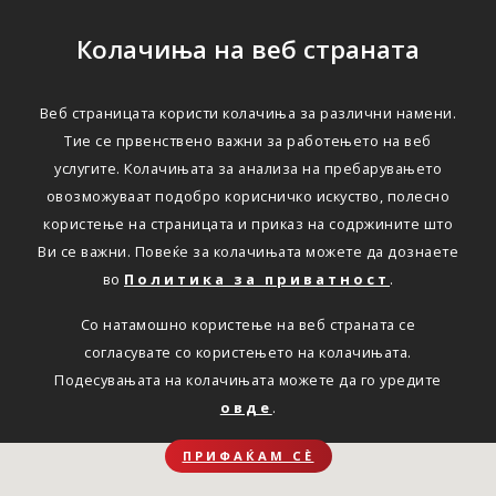
Колачиња на веб страната
Веб страницата користи колачиња за различни намени.
Тие се првенствено важни за работењето на веб
услугите. Колачињата за анализа на пребарувањето
овозможуваат подобро корисничко искуство, полесно
користење на страницата и приказ на содржините што
Ви се важни. Повеќе за колачињата можете да дознаете
во
Политика за приватност
.
Со натамошно користење на веб страната се
согласувате со користењето на колачињата.
Подесувањата на колачињата можете да го уредите
овде
.
ПРИФАЌАМ СЀ