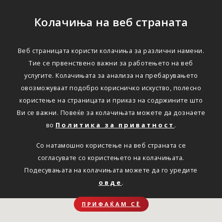
Колачиња на веб страната
Веб страницата користи колачиња за различни намени.
Тие се првенствено важни за работењето на веб
услугите. Колачињата за анализа на пребарувањето
овозможуваат подобро корисничко искуство, полесно
користење на страницата и приказ на содржините што
Ви се важни. Повеќе за колачињата можете да дознаете
во
Политика за приватност
.
Со натамошно користење на веб страната се
согласувате со користењето на колачињата.
Подесувањата на колачињата можете да го уредите
овде
.
ПРИФАЌАМ СЀ