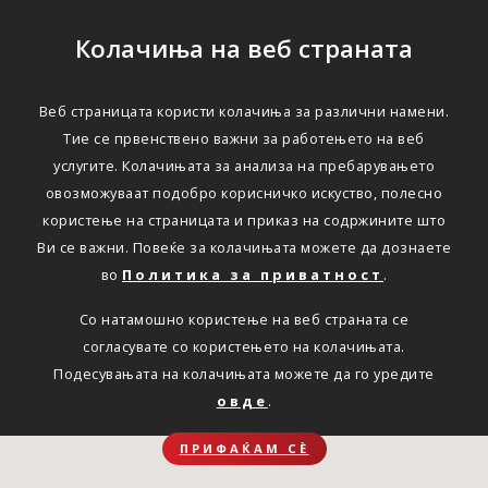
Колачиња на веб страната
Веб страницата користи колачиња за различни намени.
Тие се првенствено важни за работењето на веб
услугите. Колачињата за анализа на пребарувањето
овозможуваат подобро корисничко искуство, полесно
користење на страницата и приказ на содржините што
Ви се важни. Повеќе за колачињата можете да дознаете
во
Политика за приватност
.
Со натамошно користење на веб страната се
согласувате со користењето на колачињата.
Подесувањата на колачињата можете да го уредите
овде
.
ПРИФАЌАМ СЀ