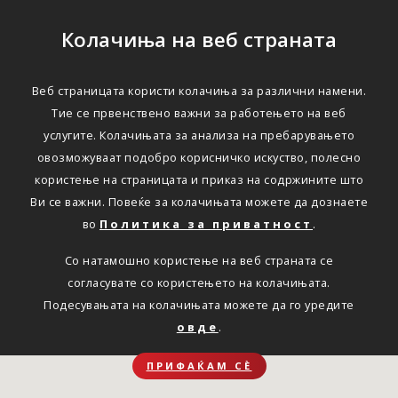
Колачиња на веб страната
Веб страницата користи колачиња за различни намени.
Тие се првенствено важни за работењето на веб
услугите. Колачињата за анализа на пребарувањето
овозможуваат подобро корисничко искуство, полесно
користење на страницата и приказ на содржините што
Ви се важни. Повеќе за колачињата можете да дознаете
во
Политика за приватност
.
Со натамошно користење на веб страната се
согласувате со користењето на колачињата.
Подесувањата на колачињата можете да го уредите
овде
.
ПРИФАЌАМ СЀ