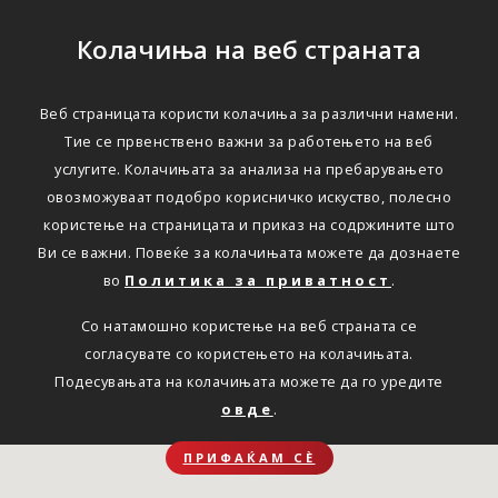
Колачиња на веб страната
Веб страницата користи колачиња за различни намени.
Тие се првенствено важни за работењето на веб
услугите. Колачињата за анализа на пребарувањето
овозможуваат подобро корисничко искуство, полесно
користење на страницата и приказ на содржините што
Ви се важни. Повеќе за колачињата можете да дознаете
во
Политика за приватност
.
Со натамошно користење на веб страната се
согласувате со користењето на колачињата.
Подесувањата на колачињата можете да го уредите
овде
.
ПРИФАЌАМ СЀ