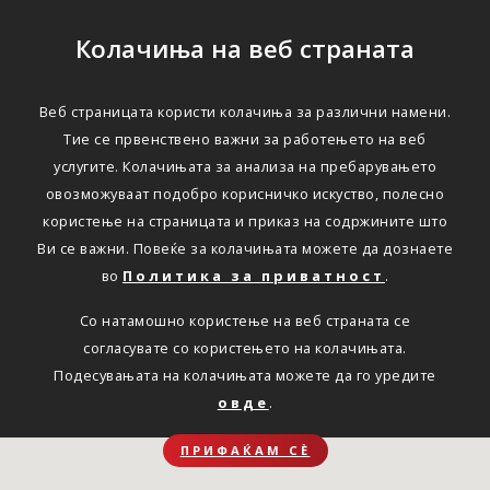
Колачиња на веб страната
Веб страницата користи колачиња за различни намени.
Тие се првенствено важни за работењето на веб
услугите. Колачињата за анализа на пребарувањето
овозможуваат подобро корисничко искуство, полесно
користење на страницата и приказ на содржините што
Ви се важни. Повеќе за колачињата можете да дознаете
во
Политика за приватност
.
Со натамошно користење на веб страната се
согласувате со користењето на колачињата.
Подесувањата на колачињата можете да го уредите
овде
.
ПРИФАЌАМ СЀ