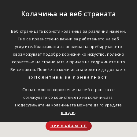
Колачиња на веб страната
Веб страницата користи колачиња за различни намени.
Тие се првенствено важни за работењето на веб
услугите. Колачињата за анализа на пребарувањето
овозможуваат подобро корисничко искуство, полесно
користење на страницата и приказ на содржините што
Ви се важни. Повеќе за колачињата можете да дознаете
во
Политика за приватност
.
Со натамошно користење на веб страната се
согласувате со користењето на колачињата.
Подесувањата на колачињата можете да го уредите
овде
.
ПРИФАЌАМ СЀ