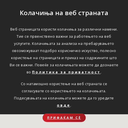
Колачиња на веб страната
Веб страницата користи колачиња за различни намени.
Тие се првенствено важни за работењето на веб
услугите. Колачињата за анализа на пребарувањето
овозможуваат подобро корисничко искуство, полесно
користење на страницата и приказ на содржините што
Ви се важни. Повеќе за колачињата можете да дознаете
во
Политика за приватност
.
Со натамошно користење на веб страната се
согласувате со користењето на колачињата.
Подесувањата на колачињата можете да го уредите
овде
.
ПРИФАЌАМ СЀ