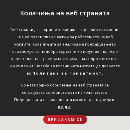
Колачиња на веб страната
Веб страницата користи колачиња за различни намени.
Тие се првенствено важни за работењето на веб
услугите. Колачињата за анализа на пребарувањето
овозможуваат подобро корисничко искуство, полесно
користење на страницата и приказ на содржините што
Ви се важни. Повеќе за колачињата можете да дознаете
во
Политика за приватност
.
Со натамошно користење на веб страната се
согласувате со користењето на колачињата.
Подесувањата на колачињата можете да го уредите
овде
.
ПРИФАЌАМ СЀ