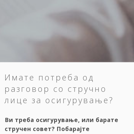
Имате потреба од
разговор со стручно
лице за осигурување?
Ви треба осигурување, или барате
стручен совет? Побарајте