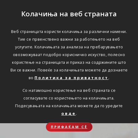
Колачиња на веб страната
Веб страницата користи колачиња за различни намени.
Тие се првенствено важни за работењето на веб
услугите. Колачињата за анализа на пребарувањето
овозможуваат подобро корисничко искуство, полесно
користење на страницата и приказ на содржините што
Ви се важни. Повеќе за колачињата можете да дознаете
во
Политика за приватност
.
Со натамошно користење на веб страната се
согласувате со користењето на колачињата.
Подесувањата на колачињата можете да го уредите
овде
.
ПРИФАЌАМ СЀ