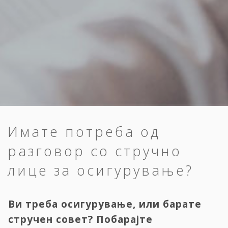
Имате потреба од
разговор со стручно
лице за осигурување?
Ви треба осигурување, или барате
стручен совет? Побарајте