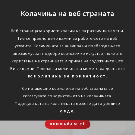
Колачиња на веб страната
Веб страницата користи колачиња за различни намени.
Тие се првенствено важни за работењето на веб
услугите. Колачињата за анализа на пребарувањето
овозможуваат подобро корисничко искуство, полесно
користење на страницата и приказ на содржините што
Ви се важни. Повеќе за колачињата можете да дознаете
во
Политика за приватност
.
Со натамошно користење на веб страната се
согласувате со користењето на колачињата.
Подесувањата на колачињата можете да го уредите
овде
.
ПРИФАЌАМ СЀ