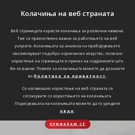
Колачиња на веб страната
Веб страницата користи колачиња за различни намени.
Тие се првенствено важни за работењето на веб
услугите. Колачињата за анализа на пребарувањето
овозможуваат подобро корисничко искуство, полесно
користење на страницата и приказ на содржините што
Ви се важни. Повеќе за колачињата можете да дознаете
во
Политика за приватност
.
Со натамошно користење на веб страната се
согласувате со користењето на колачињата.
Подесувањата на колачињата можете да го уредите
овде
.
ПРИФАЌАМ СЀ