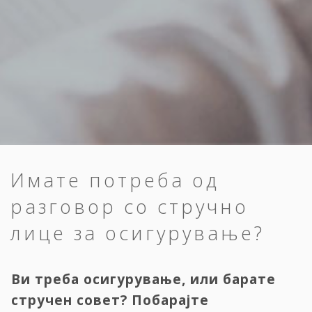
Имате потреба од
разговор со стручно
лице за осигурување?
Ви треба осигурување, или барате
стручен совет? Побарајте