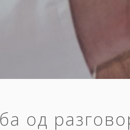
ба од разгово