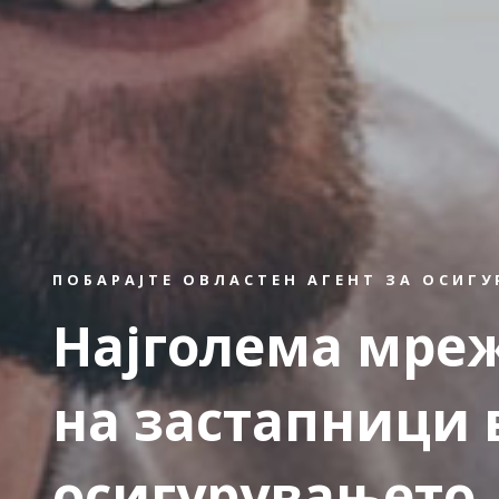
ПОБАРАЈТЕ ОВЛАСТЕН АГЕНТ ЗА ОСИГ
Најголема мре
на застапници 
осигурувањето