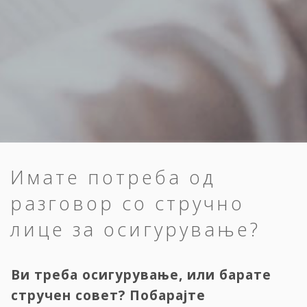
Имате потреба од
разговор со стручно
лице за осигурување?
Ви треба осигурување, или барате
стручен совет? Побарајте