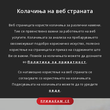
Колачиња на веб страната
Веб страницата користи колачиња за различни намени.
Тие се првенствено важни за работењето на веб
услугите. Колачињата за анализа на пребарувањето
овозможуваат подобро корисничко искуство, полесно
користење на страницата и приказ на содржините што
Ви се важни. Повеќе за колачињата можете да дознаете
во
Политика за приватност
.
Со натамошно користење на веб страната се
согласувате со користењето на колачињата.
Подесувањата на колачињата можете да го уредите
овде
.
ПРИФАЌАМ СЀ