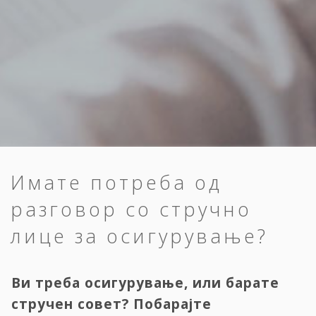
Имате потреба од
разговор со стручно
лице за осигурување?
Ви треба осигурување, или барате
стручен совет? Побарајте