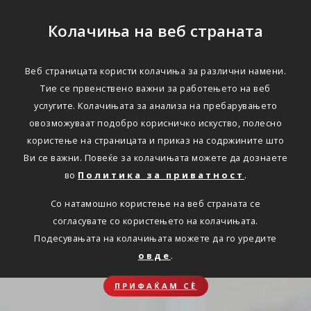
Колачиња на веб страната
Веб страницата користи колачиња за различни намени.
Тие се првенствено важни за работењето на веб
услугите. Колачињата за анализа на пребарувањето
овозможуваат подобро корисничко искуство, полесно
користење на страницата и приказ на содржините што
Ви се важни. Повеќе за колачињата можете да дознаете
во
Политика за приватност
.
Со натамошно користење на веб страната се
согласувате со користењето на колачињата.
Подесувањата на колачињата можете да го уредите
овде
.
ПРИФАЌАМ СЀ