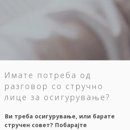
Имате потреба од
разговор со стручно
лице за осигурување?
Ви треба осигурување, или барате
стручен совет? Побарајте