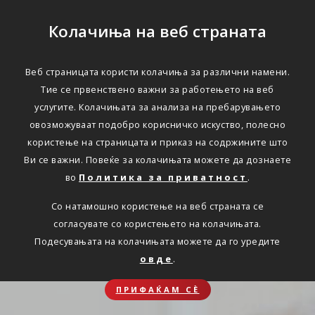
Колачиња на веб страната
Веб страницата користи колачиња за различни намени.
Тие се првенствено важни за работењето на веб
услугите. Колачињата за анализа на пребарувањето
овозможуваат подобро корисничко искуство, полесно
користење на страницата и приказ на содржините што
Ви се важни. Повеќе за колачињата можете да дознаете
во
Политика за приватност
.
Со натамошно користење на веб страната се
согласувате со користењето на колачињата.
Подесувањата на колачињата можете да го уредите
овде
.
ПРИФАЌАМ СЀ