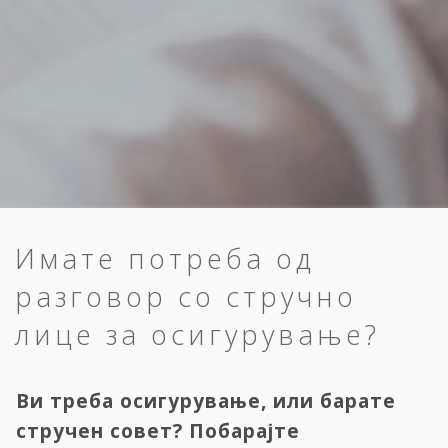
Имате потреба од
разговор со стручно
лице за осигурување?
Ви треба осигурување, или барате
стручен совет? Побарајте