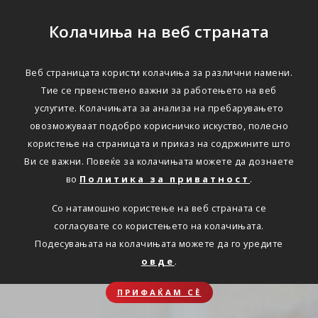
Колачиња на веб страната
Веб страницата користи колачиња за различни намени.
Тие се првенствено важни за работењето на веб
услугите. Колачињата за анализа на пребарувањето
овозможуваат подобро корисничко искуство, полесно
користење на страницата и приказ на содржините што
Ви се важни. Повеќе за колачињата можете да дознаете
во
Политика за приватност
.
Со натамошно користење на веб страната се
согласувате со користењето на колачињата.
Подесувањата на колачињата можете да го уредите
овде
.
ПРИФАЌАМ СЀ