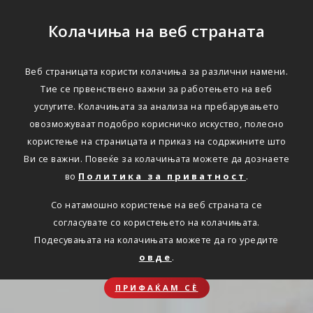
Колачиња на веб страната
Веб страницата користи колачиња за различни намени.
Тие се првенствено важни за работењето на веб
услугите. Колачињата за анализа на пребарувањето
овозможуваат подобро корисничко искуство, полесно
користење на страницата и приказ на содржините што
Ви се важни. Повеќе за колачињата можете да дознаете
во
Политика за приватност
.
Со натамошно користење на веб страната се
согласувате со користењето на колачињата.
Подесувањата на колачињата можете да го уредите
овде
.
ПРИФАЌАМ СЀ