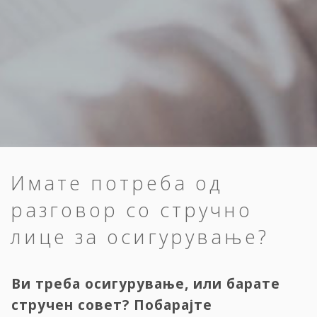
Имате потреба од
разговор со стручно
лице за осигурување?
Ви треба осигурување, или барате
стручен совет? Побарајте