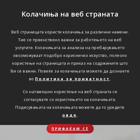
Колачиња на веб страната
Веб страницата користи колачиња за различни намени.
Тие се првенствено важни за работењето на веб
услугите. Колачињата за анализа на пребарувањето
овозможуваат подобро корисничко искуство, полесно
користење на страницата и приказ на содржините што
Ви се важни. Повеќе за колачињата можете да дознаете
во
Политика за приватност
.
Со натамошно користење на веб страната се
согласувате со користењето на колачињата.
Подесувањата на колачињата можете да го уредите
овде
.
ПРИФАЌАМ СЀ