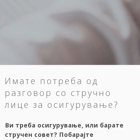
Имате потреба од
разговор со стручно
лице за осигурување?
Ви треба осигурување, или барате
стручен совет? Побарајте