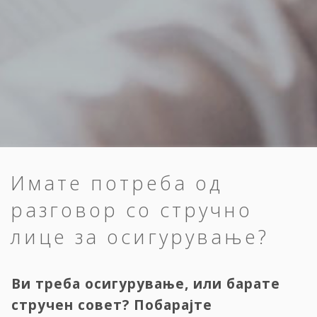
Имате потреба од
разговор со стручно
лице за осигурување?
Ви треба осигурување, или барате
стручен совет? Побарајте