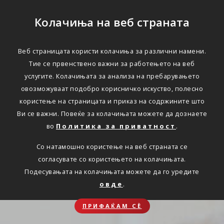
Колачиња на веб страната
Веб страницата користи колачиња за различни намени.
Тие се првенствено важни за работењето на веб
услугите. Колачињата за анализа на пребарувањето
овозможуваат подобро корисничко искуство, полесно
користење на страницата и приказ на содржините што
Ви се важни. Повеќе за колачињата можете да дознаете
во
Политика за приватност
.
Со натамошно користење на веб страната се
согласувате со користењето на колачињата.
Подесувањата на колачињата можете да го уредите
овде
.
ПРИФАЌАМ СЀ