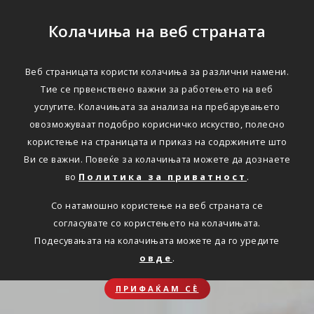
Колачиња на веб страната
Веб страницата користи колачиња за различни намени.
Тие се првенствено важни за работењето на веб
услугите. Колачињата за анализа на пребарувањето
овозможуваат подобро корисничко искуство, полесно
користење на страницата и приказ на содржините што
Ви се важни. Повеќе за колачињата можете да дознаете
во
Политика за приватност
.
Со натамошно користење на веб страната се
согласувате со користењето на колачињата.
Подесувањата на колачињата можете да го уредите
овде
.
ПРИФАЌАМ СЀ