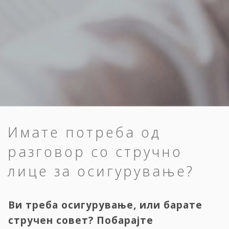
Имате потреба од
разговор со стручно
лице за осигурување?
Ви треба осигурување, или барате
стручен совет? Побарајте