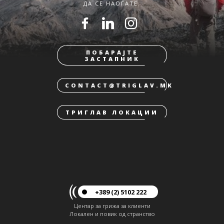
ДА СЕ НАОЃАТЕ.
ПОБАРАЈТЕ
ЗАСТАПНИК
CONTACT@TRIGLAV.MK
ТРИГЛАВ ЛОКАЦИИ
+389 (2) 5102 222
Центар за грижа за клиенти
Локален и повик од странство