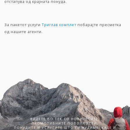
отстапува од крајната понуда.
За пакетот услуги
Триглав комплет
побарајте пресметка
од нашите агенти.
БИДЕТЕ ВО ТЕК СО НОВИТЕТИТЕ,
ПРОМОТИВНИТЕ ПОВОЛНОСТИ,
ПОНУДИТЕ И УСЛУГИТЕ ШТО ГИ НУДИМЕ. КАДЕ И