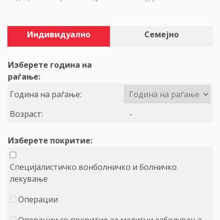
Индивидуално
Семејно
Изберете година на
раѓање:
Година на раѓање:
Возраст:
-
Изберете покритие:
Специјалистичко вонболничко и болничко
лекување
Операции