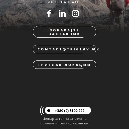
ДА СЕ НАОЃАТЕ.
ПОБАРАЈТЕ
ЗАСТАПНИК
CONTACT@TRIGLAV.MK
ТРИГЛАВ ЛОКАЦИИ
+389 (2) 5102 222
Центар за грижа за клиенти
Локален и повик од странство