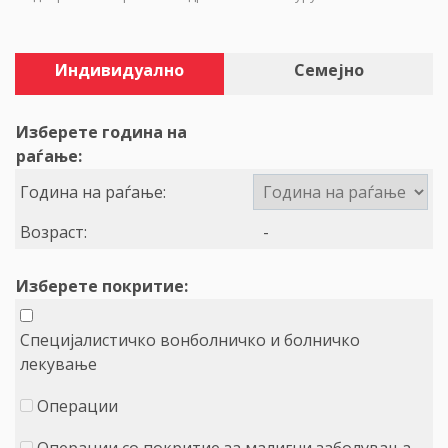
Индивидуално
Семејно
Изберете година на
раѓање:
Година на раѓање:
Возраст:
-
Изберете покритие:
Специјалистичко вонболничко и болничко
лекување
Операции