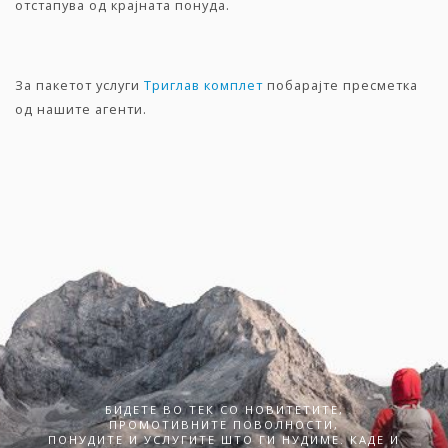
отстапува од крајната понуда.
За пакетот услуги
Триглав комплет
побарајте пресметка
од нашите агенти.
БИДЕТЕ ВО ТЕК СО НОВИТЕТИТЕ,
ПРОМОТИВНИТЕ ПОВОЛНОСТИ,
ПОНУДИТЕ И УСЛУГИТЕ ШТО ГИ НУДИМЕ. КАДЕ И