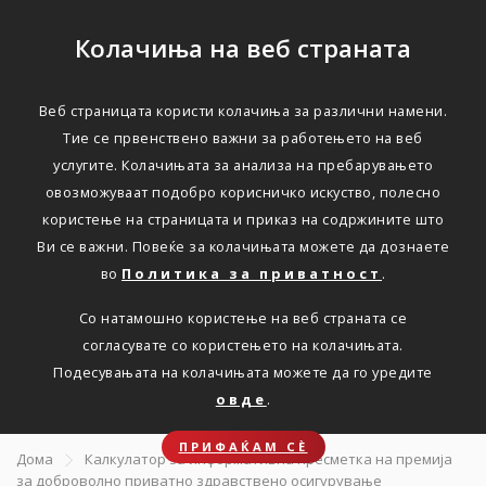
Колачиња на веб страната
Веб страницата користи колачиња за различни намени.
ДОБРОВОЛНО ПРИВАТНО ЗДРАВСТВЕНО
Тие се првенствено важни за работењето на веб
ОСИГУРУВАЊЕ
услугите. Колачињата за анализа на пребарувањето
овозможуваат подобро корисничко искуство, полесно
Направете
користење на страницата и приказ на содржините што
Ви се важни. Повеќе за колачињата можете да дознаете
информативна
во
Политика за приватност
.
пресметка на премија за
Со натамошно користење на веб страната се
здравствено
согласувате со користењето на колачињата.
Подесувањата на колачињата можете да го уредите
осигурување
овде
.
ПРИФАЌАМ СЀ
Дома
Калкулатор за информативна пресметка на премија
за доброволно приватно здравствено осигурување