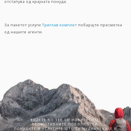
отстапува од крајната понуда.
За пакетот услуги
Триглав комплет
побарајте пресметка
од нашите агенти.
БИДЕТЕ ВО ТЕК СО НОВИТЕТИТЕ,
ПРОМОТИВНИТЕ ПОВОЛНОСТИ,
ПОНУДИТЕ И УСЛУГИТЕ ШТО ГИ НУДИМЕ. КАДЕ И