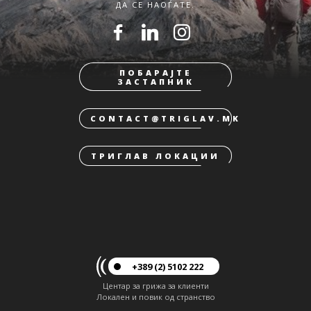
ДА СЕ НАОЃАТЕ.
ПОБАРАЈТЕ
ЗАСТАПНИК
CONTACT@TRIGLAV.MK
ТРИГЛАВ ЛОКАЦИИ
+389 (2) 5102 222
Центар за грижа за клиенти
Локален и повик од странство