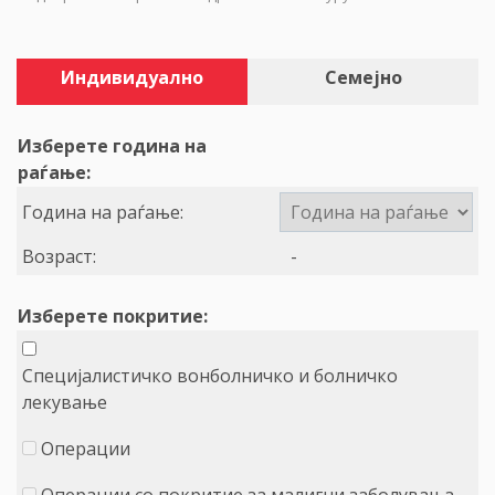
Индивидуално
Семејно
Изберете година на
раѓање:
Година на раѓање:
Возраст:
-
Изберете покритие:
Специјалистичко вонболничко и болничко
лекување
Операции