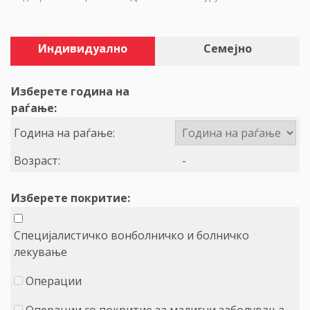
Индивидуално
Семејно
Изберете година на
раѓање:
Година на раѓање:
Возраст:
-
Изберете покритие:
Специјалистичко вонболничко и болничко
лекување
Операции