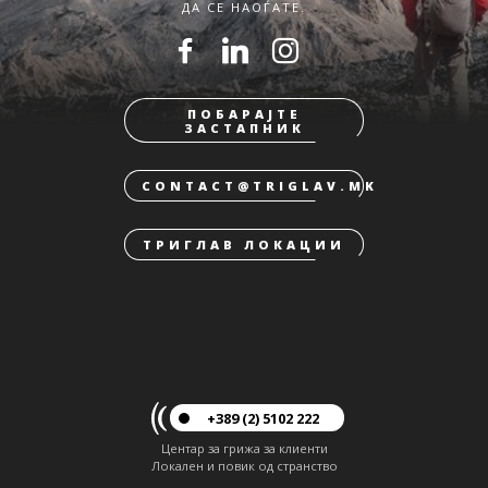
ДА СЕ НАОЃАТЕ.
ПОБАРАЈТЕ
ЗАСТАПНИК
CONTACT@TRIGLAV.MK
ТРИГЛАВ ЛОКАЦИИ
+389 (2) 5102 222
Центар за грижа за клиенти
Локален и повик од странство