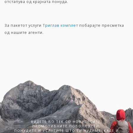
отстапува од крајната понуда.
За пакетот услуги
Триглав комплет
побарајте пресметка
од нашите агенти.
БИДЕТЕ ВО ТЕК СО НОВИТЕТИТЕ,
ПРОМОТИВНИТЕ ПОВОЛНОСТИ,
ПОНУДИТЕ И УСЛУГИТЕ ШТО ГИ НУДИМЕ. КАДЕ И