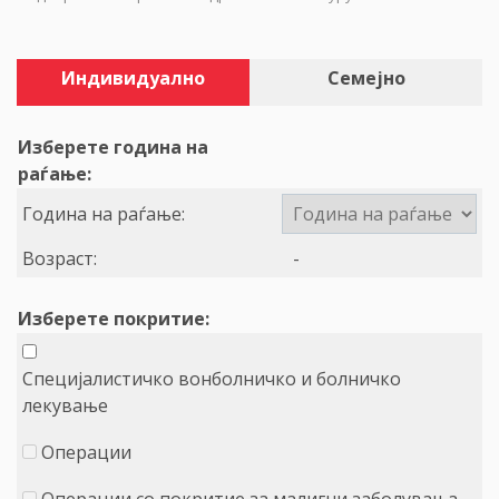
Индивидуално
Семејно
Изберете година на
раѓање:
Година на раѓање:
Возраст:
-
Изберете покритие:
Специјалистичко вонболничко и болничко
лекување
Операции