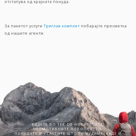
отстапува од крајната понуда.
За пакетот услуги
Триглав комплет
побарајте пресметка
од нашите агенти.
БИДЕТЕ ВО ТЕК СО НОВИТЕТИТЕ,
ПРОМОТИВНИТЕ ПОВОЛНОСТИ,
ПОНУДИТЕ И УСЛУГИТЕ ШТО ГИ НУДИМЕ. КАДЕ И