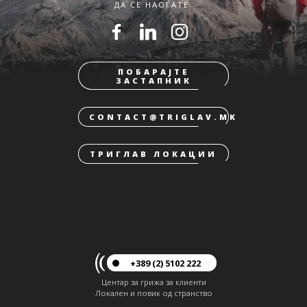
ДА СЕ НАОЃАТЕ.
ПОБАРАЈТЕ
ЗАСТАПНИК
CONTACT@TRIGLAV.MK
ТРИГЛАВ ЛОКАЦИИ
+389 (2) 5102 222
Центар за грижа за клиенти
Локален и повик од странство