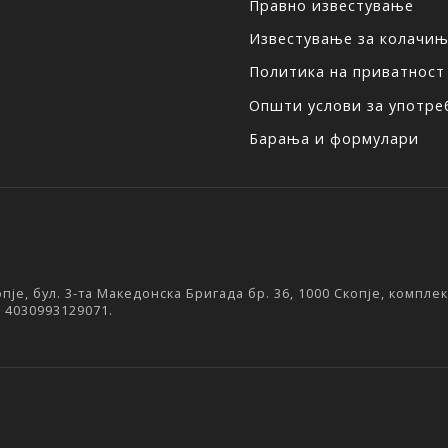
Правно известување
Известување за колачи
Политика на приватност
Општи услови за употреб
Барања и формулари
је, бул. 3-та Македонска Бригада бр. 36, 1000 Скопје, компл
: 4030993129071.