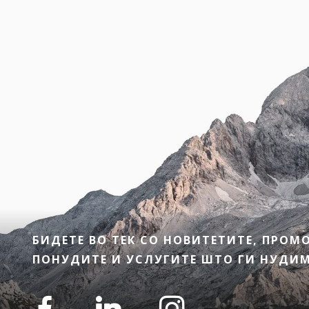
БИДЕТЕ ВО ТЕК СО НОВИТЕТИТЕ, ПРО
ПОНУДИТЕ И УСЛУГИТЕ ШТО ГИ НУДИМЕ