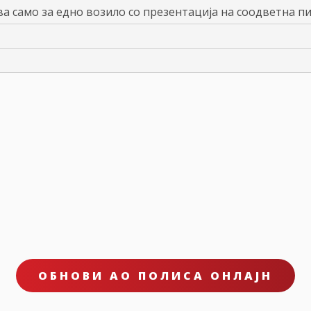
ва само за едно возило со презентација на соодветна п
ОБНОВИ АО ПОЛИСА ОНЛАЈН