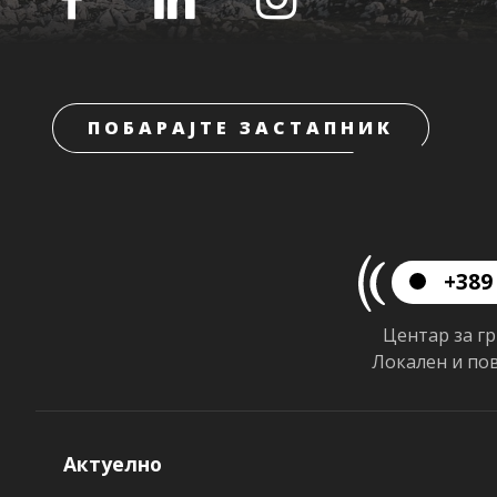
ПОБАРАЈТЕ ЗАСТАПНИК
+389 
Центар за г
Локален и по
Актуелно