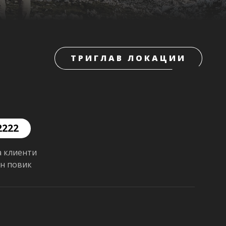
ТРИГЛАВ ЛОКАЦИИ
2222
а клиенти
ен повик