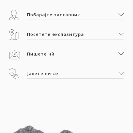
Побарајте застапник
Посетете експозитура
Пишете нѝ
Јавете ни се