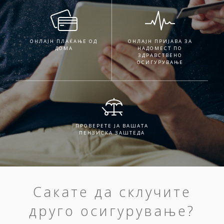
ОНЛАЈН ПЛАЌАЊЕ ОД
ОНЛАЈН ПРИЈАВА ЗА
ДОМА
НАДОМЕСТ ПО
ЗДРАВСТВЕНО
ОСИГУРУВАЊЕ
ПРОВЕРЕТЕ ЈА ВАШАТА
ПЕНЗИСКА ЗАШТЕДА
Сакате да склучите
друго осигурување?