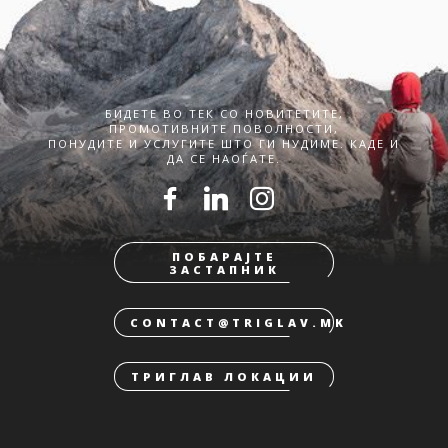
БИДЕТЕ ВО ТЕК СО НОВИТЕТИТЕ,
ПРОМОТИВНИТЕ ПОВОЛНОСТИ,
ПОНУДИТЕ И УСЛУГИТЕ ШТО ГИ НУДИМЕ. КАДЕ И
ДА СЕ НАОЃАТЕ.
ПОБАРАЈТЕ
ЗАСТАПНИК
CONTACT@TRIGLAV.MK
ТРИГЛАВ ЛОКАЦИИ