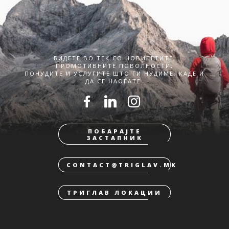
БИДЕТЕ ВО ТЕК СО НОВИТЕТИТЕ,
ПРОМОТИВНИТЕ ПОВОЛНОСТИ,
ПОНУДИТЕ И УСЛУГИТЕ ШТО ГИ НУДИМЕ. КАДЕ И
ДА СЕ НАОЃАТЕ.
ПОБАРАЈТЕ
ЗАСТАПНИК
CONTACT@TRIGLAV.MK
ТРИГЛАВ ЛОКАЦИИ