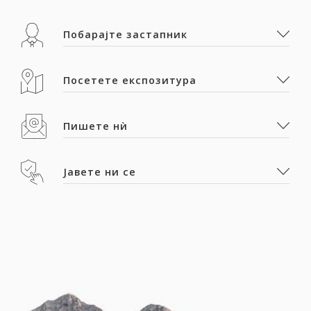
Побарајте застапник
Посетете експозитура
Пишете нѝ
Јавете ни се