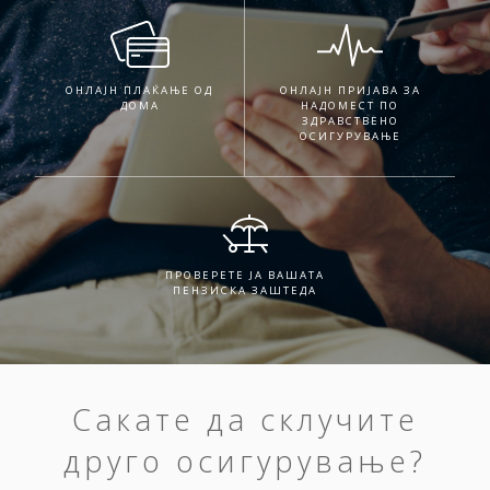
ОНЛАЈН ПЛАЌАЊЕ ОД
ОНЛАЈН ПРИЈАВА ЗА
ДОМА
НАДОМЕСТ ПО
ЗДРАВСТВЕНО
ОСИГУРУВАЊЕ
ПРОВЕРЕТЕ ЈА ВАШАТА
ПЕНЗИСКА ЗАШТЕДА
Сакате да склучите
друго осигурување?