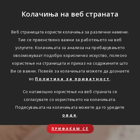
Колачиња на веб страната
Веб страницата користи колачиња за различни намени.
Тие се првенствено важни за работењето на веб
услугите. Колачињата за анализа на пребарувањето
овозможуваат подобро корисничко искуство, полесно
користење на страницата и приказ на содржините што
Ви се важни. Повеќе за колачињата можете да дознаете
во
Политика за приватност
.
Со натамошно користење на веб страната се
согласувате со користењето на колачињата.
Подесувањата на колачињата можете да го уредите
овде
.
ПРИФАЌАМ СЀ