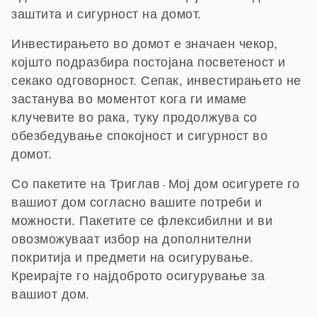
заштита и сигурност на домот.
Инвестирањето во домот е значаен чекор,
којшто подразбира постојана посветеност и
секако одговорност. Сепак, инвестирањето не
застанува во моментот кога ги имаме
клучевите во рака, туку продолжува со
обезбедување спокојност и сигурност во
домот.
Со пакетите на Триглав
Мој дом
осигурете го
-
вашиот дом согласно вашите потреби и
можности. Пакетите се флексибилни и ви
овозможуваат избор на дополнителни
покритија и предмети на осигурување.
Креирајте го најдоброто осигурување за
вашиот дом.