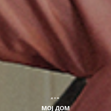
ДОМ
МОЈ ДОМ