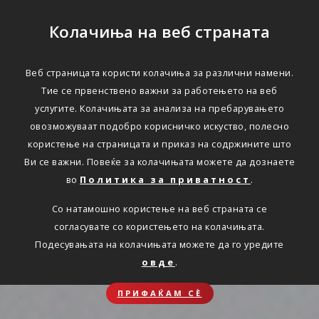
Колачиња на веб страната
Веб страницата користи колачиња за различни намени.
Тие се првенствено важни за работењето на веб
услугите. Колачињата за анализа на пребарувањето
овозможуваат подобро корисничко искуство, полесно
користење на страницата и приказ на содржините што
Ви се важни. Повеќе за колачињата можете да дознаете
во
Политика за приватност
.
Со натамошно користење на веб страната се
согласувате со користењето на колачињата.
Подесувањата на колачињата можете да го уредите
овде
.
ПРИФАЌАМ СЀ