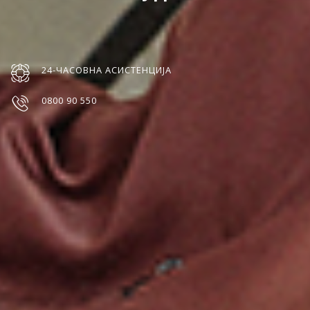
24-ЧАСОВНА АСИСТЕНЦИЈА
0800 90 550