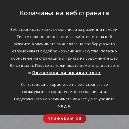
Колачиња на веб страната
Веб страницата користи колачиња за различни намени.
Тие се првенствено важни за работењето на веб
услугите. Колачињата за анализа на пребарувањето
овозможуваат подобро корисничко искуство, полесно
користење на страницата и приказ на содржините што
Ви се важни. Повеќе за колачињата можете да дознаете
во
Политика за приватност
.
Со натамошно користење на веб страната се
согласувате со користењето на колачињата.
Подесувањата на колачињата можете да го уредите
овде
.
ПРИФАЌАМ СЀ