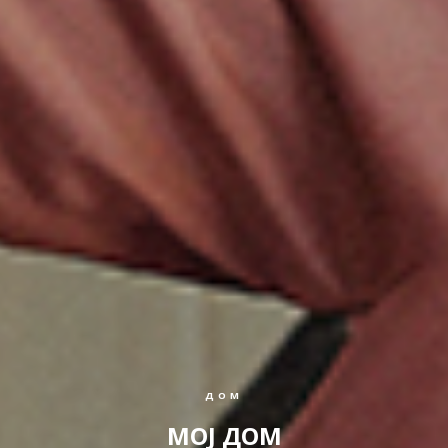
ДОМ
МОЈ ДОМ