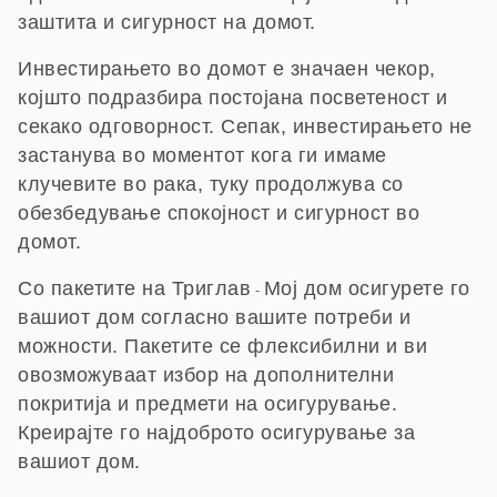
заштита и сигурност на домот.
Инвестирањето во домот е значаен чекор,
којшто подразбира постојана посветеност и
секако одговорност. Сепак, инвестирањето не
застанува во моментот кога ги имаме
клучевите во рака, туку продолжува со
обезбедување спокојност и сигурност во
домот.
Со пакетите на Триглав
Мој дом
осигурете го
-
вашиот дом согласно вашите потреби и
можности. Пакетите се флексибилни и ви
овозможуваат избор на дополнителни
покритија и предмети на осигурување.
Креирајте го најдоброто осигурување за
вашиот дом.