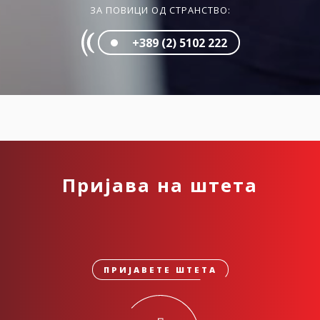
ЗА ПОВИЦИ ОД СТРАНСТВО:
+389 (2) 5102 222
Пријава на штета
ПРИЈАВЕТЕ ШТЕТА