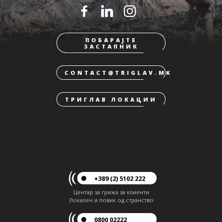
ПОБАРАЈТЕ
ЗАСТАПНИК
CONTACT@TRIGLAV.MK
ТРИГЛАВ ЛОКАЦИИ
+389 (2) 5102 222
Центар за грижа за клиенти
Локален и повик од странство
0800 02222