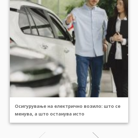
Осигурување на електрично возило: што се
менува, а што останува исто