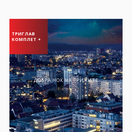
ТРИГЛАВ
КОМПЛЕТ +
ДОБРА НОЌ НА ГРИЖИТЕ