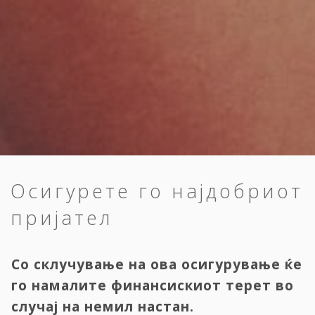
Осигурете го најдобриот
пријател
Со склучување на ова осигурување ќе
го намалите финансискиот терет во
случај на немил настан.