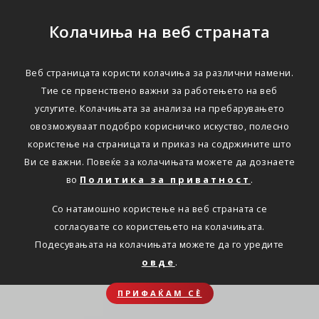
Колачиња на веб страната
Веб страницата користи колачиња за различни намени.
Тие се првенствено важни за работењето на веб
услугите. Колачињата за анализа на пребарувањето
овозможуваат подобро корисничко искуство, полесно
користење на страницата и приказ на содржините што
Ви се важни. Повеќе за колачињата можете да дознаете
во
Политика за приватност
.
Со натамошно користење на веб страната се
согласувате со користењето на колачињата.
Подесувањата на колачињата можете да го уредите
овде
.
ПРИФАЌАМ СЀ