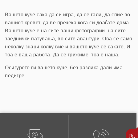
Вашето куче сака да си игра, да се гали, да спие во
вашиот кревет, да ве пречека кога си доаѓате дома.
Вашето куче е на сите ваши фотографии, на сите
заеднички патувања, во сите авантури. Ова се само
неколку знаци колку вие и вашето куче се сакате. И
тоа е ваша работа. Да се грижиме, тоа е наша.
Осигурете ги вашето куче, без разлика дали има
педигре.