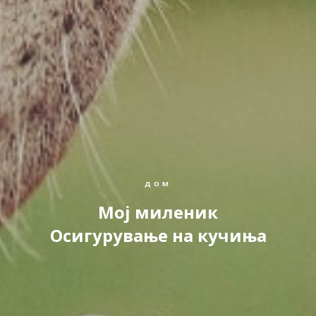
ДОМ
Moj миленик
Осигурување на кучиња