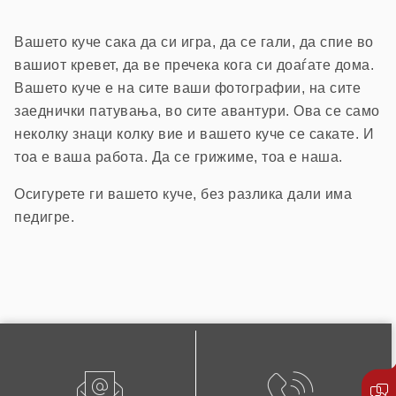
Вашето куче сака да си игра, да се гали, да спие во
вашиот кревет, да ве пречека кога си доаѓате дома.
Вашето куче е на сите ваши фотографии, на сите
заеднички патувања, во сите авантури. Ова се само
неколку знаци колку вие и вашето куче се сакате. И
тоа е ваша работа. Да се грижиме, тоа е наша.
Осигурете ги вашето куче, без разлика дали има
педигре.