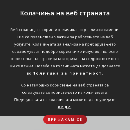
Колачиња на веб страната
Веб страницата користи колачиња за различни намени.
Тие се првенствено важни за работењето на веб
услугите. Колачињата за анализа на пребарувањето
овозможуваат подобро корисничко искуство, полесно
користење на страницата и приказ на содржините што
Ви се важни. Повеќе за колачињата можете да дознаете
во
Политика за приватност
.
Со натамошно користење на веб страната се
согласувате со користењето на колачињата.
Подесувањата на колачињата можете да го уредите
овде
.
ПРИФАЌАМ СЀ