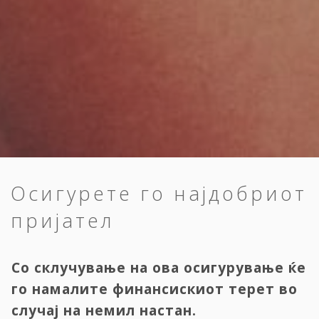
Осигурете го најдобриот
пријател
Со склучување на ова осигурување ќе
го намалите финансискиот терет во
случај на немил настан.