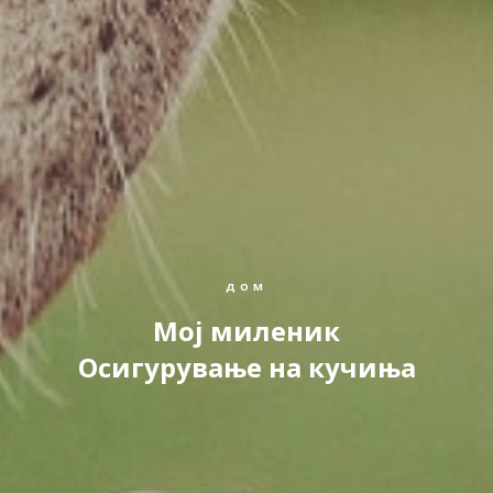
ДОМ
Moj миленик
Осигурување на кучиња