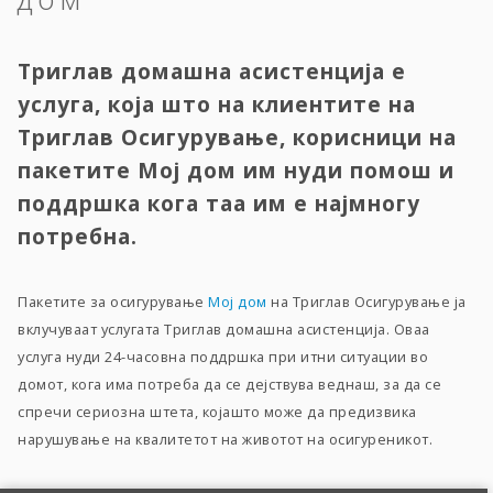
Триглав домашна асистенција е
услуга, која што на клиентите на
Триглав Осигурување, корисници на
пакетите Мој дом им нуди помош и
поддршка кога таа им е најмногу
потребна.
Пакетите за осигурување
Мој дом
на Триглав Осигурување ја
вклучуваат услугата Триглав домашна асистенција. Оваа
услуга нуди 24-часовна поддршка при итни ситуации во
домот, кога има потреба да се дејствува веднаш, за да се
спречи сериозна штета, којашто може да предизвика
нарушување на квалитетот на животот на осигуреникот.