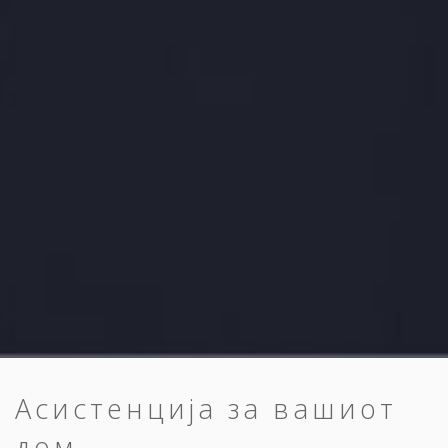
Асистенција за вашиот
дом