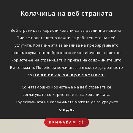
Колачиња на веб страната
Веб страницата користи колачиња за различни намени.
Тие се првенствено важни за работењето на веб
услугите. Колачињата за анализа на пребарувањето
овозможуваат подобро корисничко искуство, полесно
користење на страницата и приказ на содржините што
Ви се важни. Повеќе за колачињата можете да дознаете
во
Политика за приватност
.
Со натамошно користење на веб страната се
согласувате со користењето на колачињата.
Подесувањата на колачињата можете да го уредите
овде
.
ПРИФАЌАМ СЀ