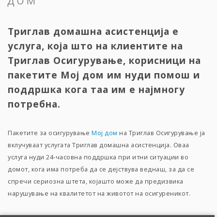
Триглав домашна асистенција е
услуга, која што на клиентите на
Триглав Осигурување, корисници на
пакетите Мој дом им нуди помош и
поддршка кога таа им е најмногу
потребна.
Пакетите за осигурување
Мој дом
на Триглав Осигурување ја
вклучуваат услугата Триглав домашна асистенција. Оваа
услуга нуди 24-часовна поддршка при итни ситуации во
домот, кога има потреба да се дејствува веднаш, за да се
спречи сериозна штета, којашто може да предизвика
нарушување на квалитетот на животот на осигуреникот.