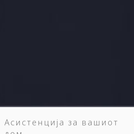
Асистенција за вашиот
дом