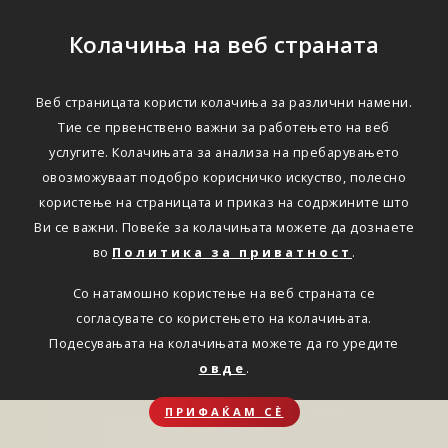
Колачиња на веб страната
Веб страницата користи колачиња за различни намени.
Тие се првенствено важни за работењето на веб
услугите. Колачињата за анализа на пребарувањето
овозможуваат подобро корисничко искуство, полесно
користење на страницата и приказ на содржините што
Ви се важни. Повеќе за колачињата можете да дознаете
во
Политика за приватност
.
Со натамошно користење на веб страната се
согласувате со користењето на колачињата.
Подесувањата на колачињата можете да го уредите
овде
.
ПРИФАЌАМ СЀ