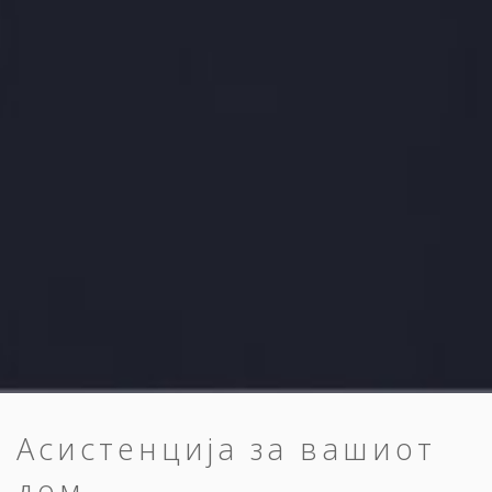
Асистенција за вашиот
дом