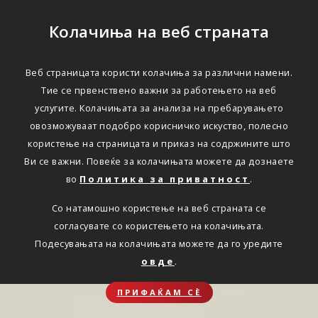
Колачиња на веб страната
Веб страницата користи колачиња за различни намени.
Тие се првенствено важни за работењето на веб
услугите. Колачињата за анализа на пребарувањето
овозможуваат подобро корисничко искуство, полесно
користење на страницата и приказ на содржините што
Ви се важни. Повеќе за колачињата можете да дознаете
во
Политика за приватност
.
Со натамошно користење на веб страната се
согласувате со користењето на колачињата.
Подесувањата на колачињата можете да го уредите
овде
.
ПРИФАЌАМ СЀ