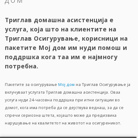
Триглав домашна асистенција е
услуга, која што на клиентите на
Триглав Осигурување, корисници на
пакетите Мој дом им нуди помош и
поддршка кога таа им е најмногу
потребна.
Пакетите за осигурување
Мој дом
на Триглав Осигурување ја
вклучуваат услугата Триглав домашна асистенција. Оваа
услуга нуди 24-часовна поддршка при итни ситуации во
домот, кога има потреба да се дејствува веднаш, за да се
спречи сериозна штета, којашто може да предизвика
нарушување на квалитетот на животот на осигуреникот.