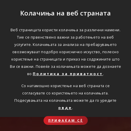
Колачиња на веб страната
Веб страницата користи колачиња за различни намени.
Тие се првенствено важни за работењето на веб
услугите. Колачињата за анализа на пребарувањето
овозможуваат подобро корисничко искуство, полесно
користење на страницата и приказ на содржините што
Ви се важни. Повеќе за колачињата можете да дознаете
во
Политика за приватност
.
Со натамошно користење на веб страната се
согласувате со користењето на колачињата.
Подесувањата на колачињата можете да го уредите
овде
.
ПРИФАЌАМ СЀ