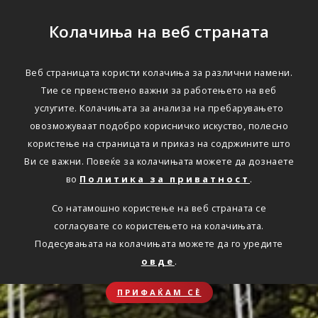
Колачиња на веб страната
Веб страницата користи колачиња за различни намени.
Тие се првенствено важни за работењето на веб
услугите. Колачињата за анализа на пребарувањето
овозможуваат подобро корисничко искуство, полесно
користење на страницата и приказ на содржините што
Ви се важни. Повеќе за колачињата можете да дознаете
во
Политика за приватност
.
Со натамошно користење на веб страната се
согласувате со користењето на колачињата.
Подесувањата на колачињата можете да го уредите
овде
.
ПРИФАЌАМ СЀ