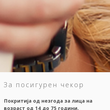
За посигурен чекор
Покритија од незгода за лица на
возраст од 14 до 75 години.