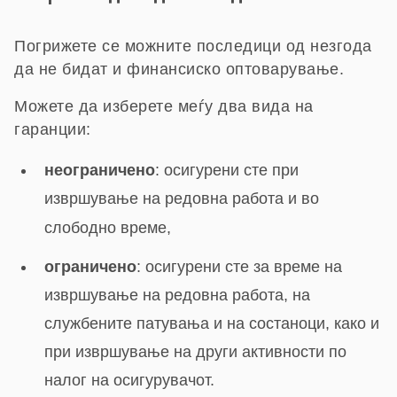
Погрижете се можните последици од незгода
да не бидат и финансиско оптоварување.
Можете да изберете меѓу два вида на
гаранции:
неограничено
: осигурени сте при
извршување на редовна работа и во
слободно време,
ограничено
: осигурени сте за време на
извршување на редовна работа, на
службените патувања и на состаноци, како и
при извршување на други активности по
налог на осигурувачот.