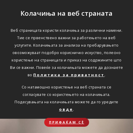
Колачиња на веб страната
Веб страницата користи колачиња за различни намени.
Тие се првенствено важни за работењето на веб
услугите. Колачињата за анализа на пребарувањето
овозможуваат подобро корисничко искуство, полесно
користење на страницата и приказ на содржините што
Ви се важни. Повеќе за колачињата можете да дознаете
во
Политика за приватност
.
Со натамошно користење на веб страната се
согласувате со користењето на колачињата.
Подесувањата на колачињата можете да го уредите
овде
.
ПРИФАЌАМ СЀ