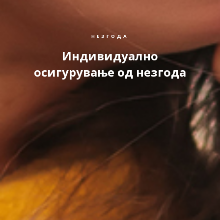
НЕЗГОДА
Индивидуално
осигурување од незгода