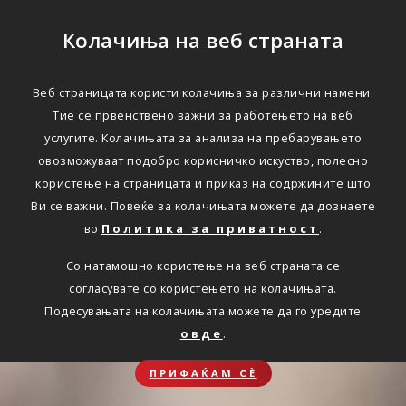
Колачиња на веб страната
Веб страницата користи колачиња за различни намени.
Тие се првенствено важни за работењето на веб
услугите. Колачињата за анализа на пребарувањето
овозможуваат подобро корисничко искуство, полесно
користење на страницата и приказ на содржините што
Ви се важни. Повеќе за колачињата можете да дознаете
во
Политика за приватност
.
Со натамошно користење на веб страната се
согласувате со користењето на колачињата.
Подесувањата на колачињата можете да го уредите
овде
.
ПРИФАЌАМ СЀ