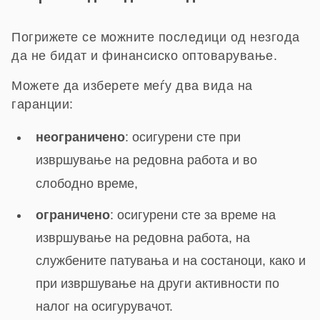
Погрижете се можните последици од незгода
да не бидат и финансиско оптоварување.
Можете да изберете меѓу два вида на
гаранции:
неограничено
: осигурени сте при
извршување на редовна работа и во
слободно време,
ограничено
: осигурени сте за време на
извршување на редовна работа, на
службените патувања и на состаноци, како и
при извршување на други активности по
налог на осигурувачот.