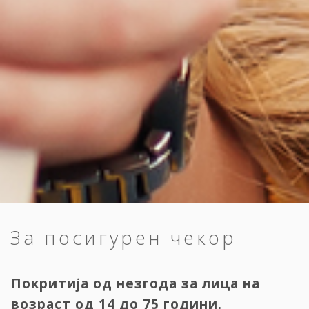
За посигурен чекор
Покритија од незгода за лица на
возраст од 14 до 75 години.