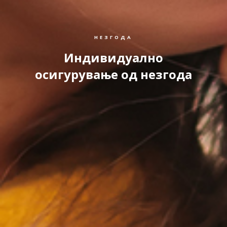
НЕЗГОДА
Индивидуално
осигурување од незгода