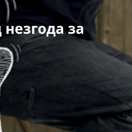
 незгода за