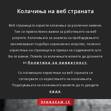
Колачиња на веб страната
Веб страницата користи колачиња за различни намени.
Тие се првенствено важни за работењето на веб
услугите. Колачињата за анализа на пребарувањето
овозможуваат подобро корисничко искуство, полесно
користење на страницата и приказ на содржините што
Ви се важни. Повеќе за колачињата можете да дознаете
во
Политика за приватност
.
Со натамошно користење на веб страната се
согласувате со користењето на колачињата.
Подесувањата на колачињата можете да го уредите
овде
.
ПРИФАЌАМ СЀ