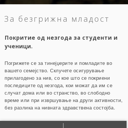
За безгрижна младост
Покритие од незгода за студенти и
ученици.
Погрижете се за тинејџерите и помладите во
вашето семејство. Склучете осигурување
прилагодено за нив, со кое што се покриени
последиците од незгода, кои можат да им се
случат дома или во странство, во слободно
време или при извршување на други активности,
без разлика на нивната здравствена состојба.